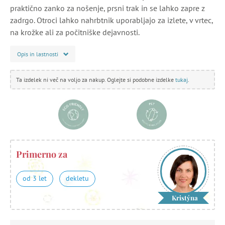
praktično zanko za nošenje, prsni trak in se lahko zapre z
zadrgo. Otroci lahko nahrbtnik uporabljajo za izlete, v vrtec,
na krožke ali za počitniške dejavnosti.
Opis in lastnosti
Ta izdelek ni več na voljo za nakup. Oglejte si podobne izdelke
tukaj
.
Primerno za
od 3 let
dekletu
Kristýna