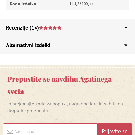
Koda izdelka
Lilli_86900_xx
Recenzije
(1×)
Alternativni izdelki
Prepustite se navdihu Agatinega
sveta
in prejemajte kode za popust, nagradne igre in vabila na
dogodke po e-mailu
Prijavite se