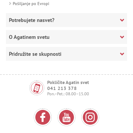
Pošiljanje po Evropi
Potrebujete nasvet?
O Agatinem svetu
Pridružite se skupnosti
Pokličite Agatin svet
041 213 378
Pon.–Pet.: 08.00–15.00