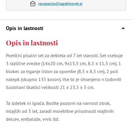
vprasanja@agatinsvet.si
Opis in lastnosti
Opis in lastnosti
Poetični pisalni set za dekleta od 7 let starosti. Set vsebuje
3 različne zvezke (14x20 cm, 9x13,5 cm, 8,5 x 11,5 cm), 1
blokec za trganje listov za opombe (8,5 x 8,5 cm), 2 poli
nalepk (skupno 135 kosov). Vse to je shranjeno v čudoviti
ilustrirani škatlici velikosti 21 x 23,5 x 3 cm.
Ta izdelek ni igrača. Bodite pozorni na varnost otrok,
mlajših od 3 let, zaradi morebitne prisotnosti majhnih
delcev, embalaže, vrvic itd.