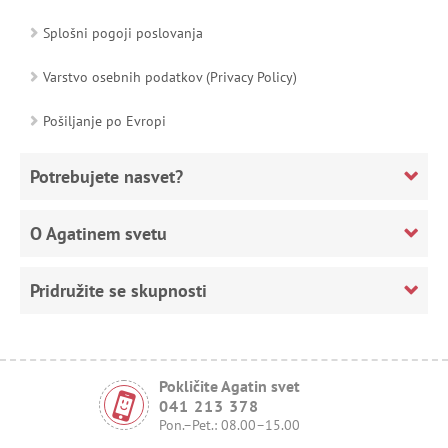
Splošni pogoji poslovanja
Varstvo osebnih podatkov (Privacy Policy)
Pošiljanje po Evropi
Potrebujete nasvet?
O Agatinem svetu
Pridružite se skupnosti
Pokličite Agatin svet
041 213 378
Pon.–Pet.: 08.00–15.00