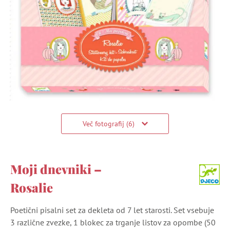
Več fotografij (6)
Moji dnevniki –
Rosalie
Poetični pisalni set za dekleta od 7 let starosti. Set vsebuje
3 različne zvezke, 1 blokec za trganje listov za opombe (50