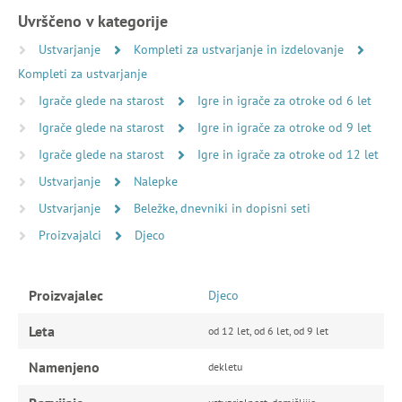
Uvrščeno v kategorije
Ustvarjanje
Kompleti za ustvarjanje in izdelovanje
Kompleti za ustvarjanje
Igrače glede na starost
Igre in igrače za otroke od 6 let
Igrače glede na starost
Igre in igrače za otroke od 9 let
Igrače glede na starost
Igre in igrače za otroke od 12 let
Ustvarjanje
Nalepke
Ustvarjanje
Beležke, dnevniki in dopisni seti
Proizvajalci
Djeco
Proizvajalec
Djeco
Leta
od 12 let, od 6 let, od 9 let
Namenjeno
dekletu