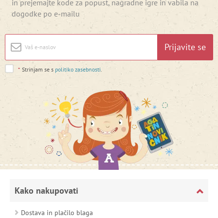
in prejemajte kode za popust, nagradne igre in vabila na
dogodke po e-mailu
Prijavite se
*
Strinjam se s
politiko zasebnosti
.
Kako nakupovati
Dostava in plačilo blaga