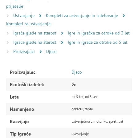
prijatelje
Ustvarjanje
Kompleti za ustvarjanje in izdelovanje
Kompleti za ustvarjanje
Igrače glede na starost
Igre in igračke za otroke od 3 let
Igrače glede na starost
Igre in igrače za otroke od 5 let
Proizvajalci
Djeco
Proizvajalec
Djeco
Ekološki izdelek
Da
Leta
od 5 let, od 3 let
Namenjeno
dekletu, fantu
Razvijajo
ustvarjalnost, motoriko, spretnost
Tip igrače
ustvarjanje