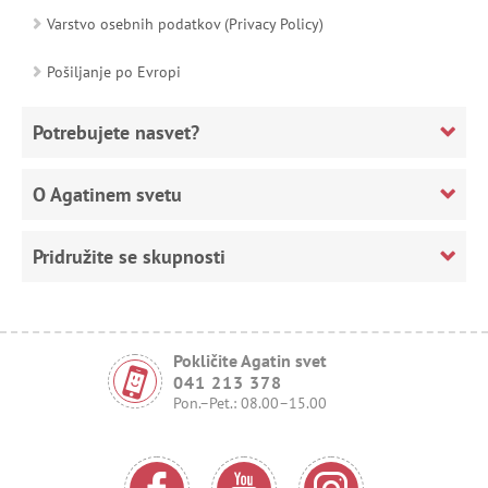
Varstvo osebnih podatkov (Privacy Policy)
Pošiljanje po Evropi
Potrebujete nasvet?
O Agatinem svetu
Pridružite se skupnosti
Pokličite Agatin svet
041 213 378
Pon.–Pet.: 08.00–15.00