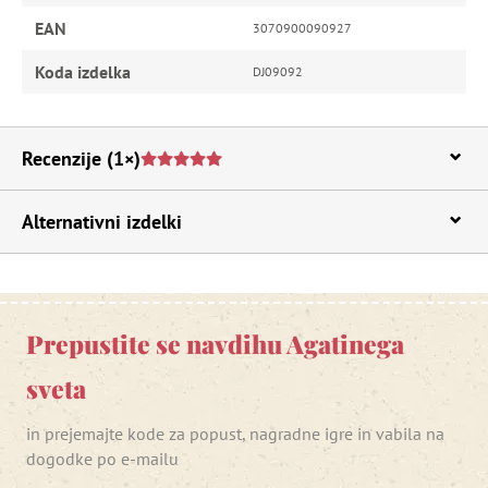
EAN
3070900090927
Koda izdelka
DJ09092
Recenzije
(1×)
Alternativni izdelki
Prepustite se navdihu Agatinega
sveta
in prejemajte kode za popust, nagradne igre in vabila na
dogodke po e-mailu