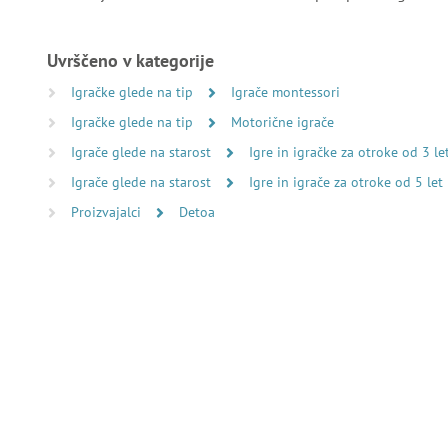
Uvrščeno v kategorije
Igračke glede na tip
Igrače montessori
Igračke glede na tip
Motorične igrače
Igrače glede na starost
Igre in igračke za otroke od 3 le
Igrače glede na starost
Igre in igrače za otroke od 5 let
Proizvajalci
Detoa