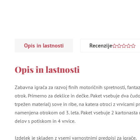
Opis in lastnosti
Recenzije
Opis in lastnosti
Zabavna igrača za razvoj finih motoričnih spretnosti, fantazi
otrok. Primerno za deklice in dečke. Paket vsebuje dva čud
trpežen material) sove in ribe, na katera otroci z vrvicami pr
namenjena otrokom od 3. leta. Paket vsebuje 2 kartonasta
delov s potiskom in 4 vrvice.
Izdelek je skladen z vsemi varnostnimi predpisi za igrače.