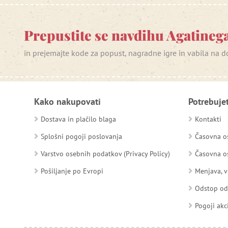
Prepustite se navdihu Agatinega
in prejemajte kode za popust, nagradne igre in vabila na
Kako nakupovati
Potrebuje
Dostava in plačilo blaga
Kontakti
Splošni pogoji poslovanja
Časovna os
Varstvo osebnih podatkov (Privacy Policy)
Časovna os
Pošiljanje po Evropi
Menjava, v
Odstop o
Pogoji akc