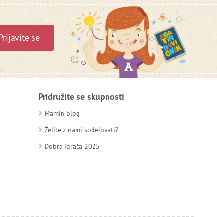
Prijavite se
Pridružite se skupnosti
Mamin blog
Želite z nami sodelovati?
Dobra igrača 2025