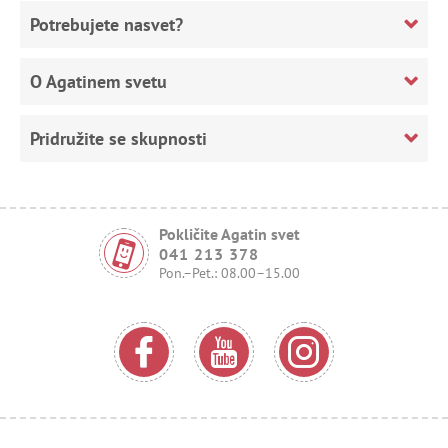
Potrebujete nasvet?
O Agatinem svetu
Pridružite se skupnosti
Pokličite Agatin svet
041 213 378
Pon.–Pet.: 08.00–15.00