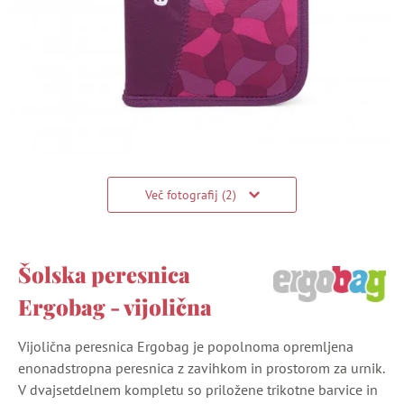
Več fotografij (2)
Šolska peresnica
Ergobag - vijolična
Vijolična peresnica Ergobag je popolnoma opremljena
enonadstropna peresnica z zavihkom in prostorom za urnik.
V dvajsetdelnem kompletu so priložene trikotne barvice in