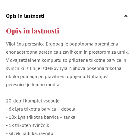
Opis in lastnosti
Opis in lastnosti
Vijolična peresnica Ergobag je popolnoma opremljena
enonadstropna peresnica z zavihkom in prostorom za urnik.
V dvajsetdelnem kompletu so priložene trikotne barvice in
svinčniki iz linije izdelkov Lyra. Njihova posebna trikotna
oblika pomaga pri pravilnem oprijemu. Notranjost
peresnice je temno modra.
20-delni komplet vsebuje:
- 6x Lyra trikotna barvica – debela
- 10x Lyra trikotna barvica – tanka
- 1x trikoten svinčnik
- šilček, radirka, ravnilo