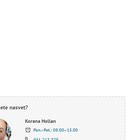
ete nasvet?
Korana Hollan
Pon.–Pet.: 08.00–15.00
041 213 378