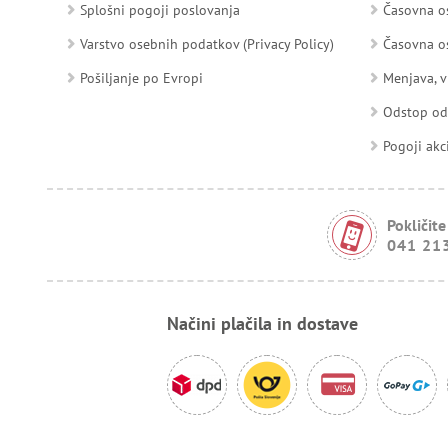
Splošni pogoji poslovanja
Časovna os
Varstvo osebnih podatkov (Privacy Policy)
Časovna os
Pošiljanje po Evropi
Menjava, v
Odstop o
Pogoji akc
Pokličite
041 21
Načini plačila in dostave