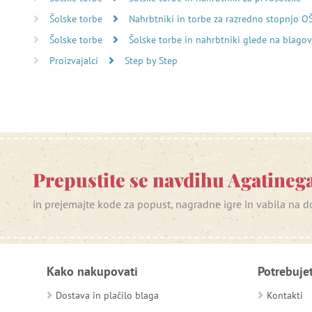
Šolske torbe
Nahrbtniki in torbe za razredno stopnjo O
Šolske torbe
Šolske torbe in nahrbtniki glede na blag
Proizvajalci
Step by Step
Prepustite se navdihu Agatinega
in prejemajte kode za popust, nagradne igre in vabila na
Kako nakupovati
Potrebuje
Dostava in plačilo blaga
Kontakti