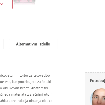
Alternativni izdelki
ico, etuji in torbo za telovadbo
Potrebuj
te vse, kar potrebujete za šolski
ko oblikovan hrbet - Anatomski
račnega materiala z zračnimi utori
ahka konstrukcija ohranja obliko