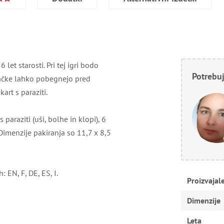
let starosti. Pri tej igri bodo
Potrebuj
 mačke lahko pobegnejo pred
art s paraziti.
paraziti (uši, bolhe in klopi), 6
 Dimenzije pakiranja so 11,7 x 8,5
: EN, F, DE, ES, I.
Proizvajal
Dimenzije
Leta