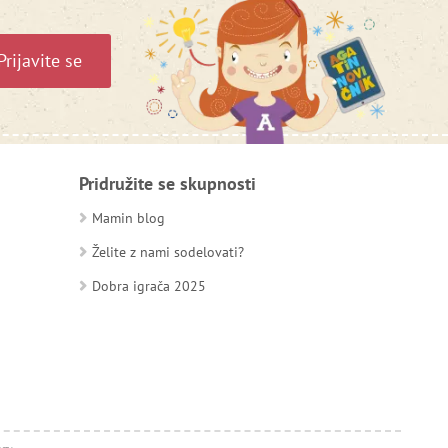
Prijavite se
Pridružite se skupnosti
Mamin blog
Želite z nami sodelovati?
Dobra igrača 2025