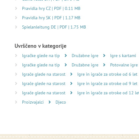
Pravidla hry CZ | PDF | 0.11 MB
Pravidla hry SK | PDF | 1.17 MB
Spielanleitung DE | PDF | 1.75 MB
Uvrščeno v kategorije
Igračke glede na tip
Družabne igre
Igre s kartami
Igračke glede na tip
Družabne igre
Potovalne igre
Igrače glede na starost
Igre in igrače za otroke od 6 let
Igrače glede na starost
Igre in igrače za otroke od 9 let
Igrače glede na starost
Igre in igrače za otroke od 12 le
Proizvajalci
Djeco