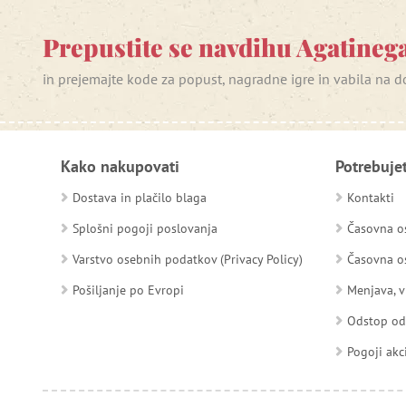
Prepustite se navdihu Agatinega
in prejemajte kode za popust, nagradne igre in vabila na
Kako nakupovati
Potrebuje
Dostava in plačilo blaga
Kontakti
Splošni pogoji poslovanja
Časovna os
Varstvo osebnih podatkov (Privacy Policy)
Časovna os
Pošiljanje po Evropi
Menjava, v
Odstop o
Pogoji akc