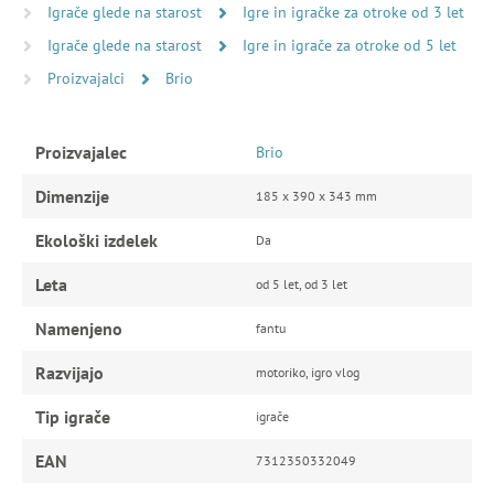
Igrače glede na starost
Igre in igračke za otroke od 3 let
Igrače glede na starost
Igre in igrače za otroke od 5 let
Proizvajalci
Brio
Proizvajalec
Brio
Dimenzije
185 x 390 x 343 mm
Ekološki izdelek
Da
Leta
od 5 let, od 3 let
Namenjeno
fantu
Razvijajo
motoriko, igro vlog
Tip igrače
igrače
EAN
7312350332049