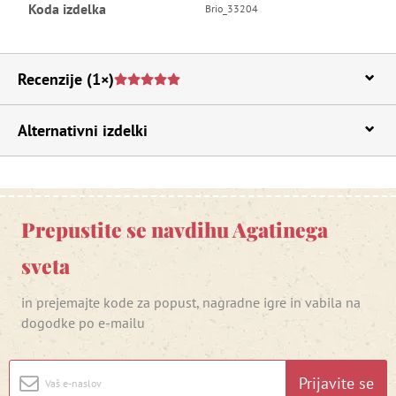
Koda izdelka
Brio_33204
Recenzije
(1×)
Alternativni izdelki
Prepustite se navdihu Agatinega
sveta
in prejemajte kode za popust, nagradne igre in vabila na
dogodke po e-mailu
Prijavite se