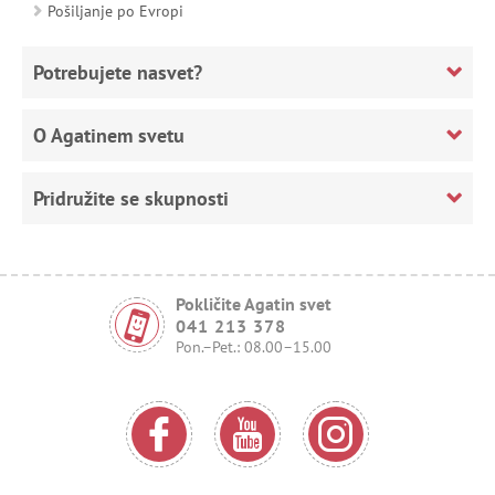
Pošiljanje po Evropi
Potrebujete nasvet?
O Agatinem svetu
Pridružite se skupnosti
Pokličite Agatin svet
041 213 378
Pon.–Pet.: 08.00–15.00