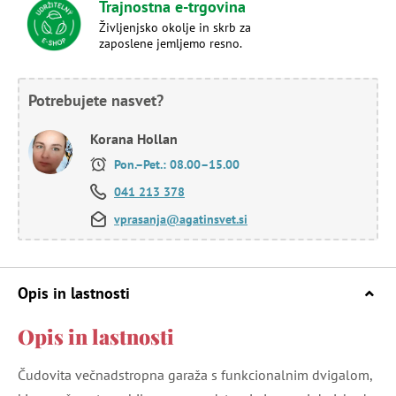
Trajnostna e-trgovina
Življenjsko okolje in skrb za
zaposlene jemljemo resno.
Potrebujete nasvet?
Korana Hollan
Pon.–Pet.: 08.00–15.00
041 213 378
vprasanja@agatinsvet.si
Opis in lastnosti
Opis in lastnosti
Čudovita večnadstropna garaža s funkcionalnim dvigalom,