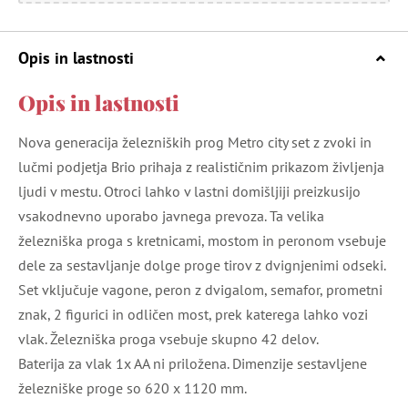
Opis in lastnosti
Opis in lastnosti
Nova generacija železniških prog Metro city set z zvoki in
lučmi podjetja Brio prihaja z realističnim prikazom življenja
ljudi v mestu. Otroci lahko v lastni domišljiji preizkusijo
vsakodnevno uporabo javnega prevoza. Ta velika
železniška proga s kretnicami, mostom in peronom vsebuje
dele za sestavljanje dolge proge tirov z dvignjenimi odseki.
Set vključuje vagone, peron z dvigalom, semafor, prometni
znak, 2 figurici in odličen most, prek katerega lahko vozi
vlak. Železniška proga vsebuje skupno 42 delov.
Baterija za vlak 1x AA ni priložena. Dimenzije sestavljene
železniške proge so 620 x 1120 mm.