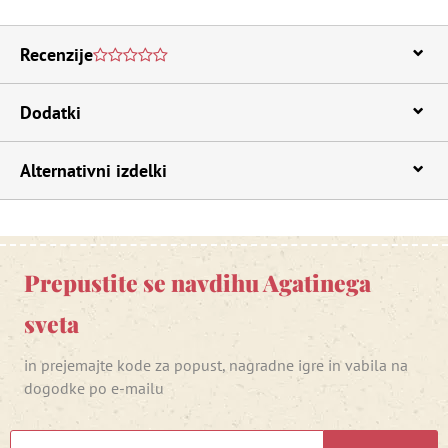
Recenzije
Dodatki
Alternativni izdelki
Prepustite se navdihu Agatinega
sveta
in prejemajte kode za popust, nagradne igre in vabila na
dogodke po e-mailu