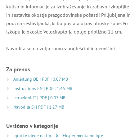
kuliso in informacije za izobraževanje in zabavo. Izkopljite
in sestavite okostje prazgodovinske pošasti! Priljubljena in
poučna sestavljanka, ki bo postala okras otroške sobe. Po
izkopu je okostje Velociraptorja dolgo približno 21 cm.
Navodila so na voljo samo v angleščini in nemščini
Za prenos
Anleitung DE | PDF | 0.07 MB
Instructions EN | PDF | 1.45 MB
Istruzioni IT | PDF | 0.07 MB
Navodila SI | PDF | 1.27 MB
Uvrščeno v kategorije
Igračke glede na tip
Eksperimentalne igre