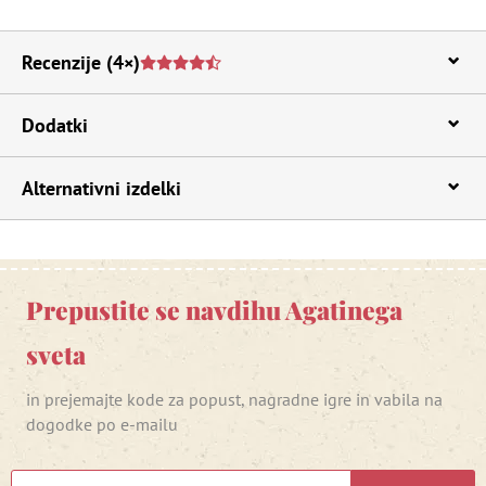
Recenzije
(4×)
Dodatki
Alternativni izdelki
Prepustite se navdihu Agatinega
sveta
in prejemajte kode za popust, nagradne igre in vabila na
dogodke po e-mailu