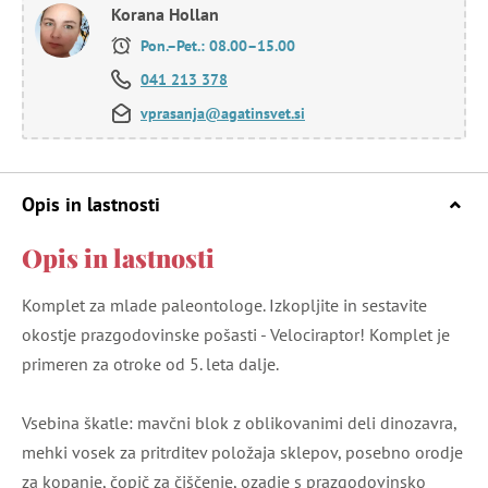
Korana Hollan
Pon.–Pet.: 08.00–15.00
041 213 378
vprasanja@agatinsvet.si
Opis in lastnosti
Opis in lastnosti
Komplet za mlade paleontologe. Izkopljite in sestavite
okostje prazgodovinske pošasti - Velociraptor! Komplet je
primeren za otroke od 5. leta dalje.
Vsebina škatle: mavčni blok z oblikovanimi deli dinozavra,
mehki vosek za pritrditev položaja sklepov, posebno orodje
za kopanje, čopič za čiščenje, ozadje s prazgodovinsko