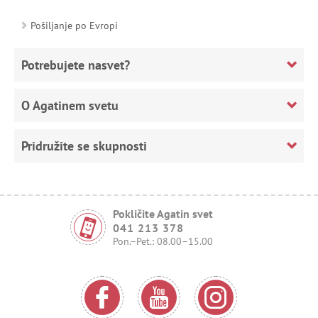
Pošiljanje po Evropi
Potrebujete nasvet?
O Agatinem svetu
Pridružite se skupnosti
Pokličite Agatin svet
041 213 378
Pon.–Pet.: 08.00–15.00