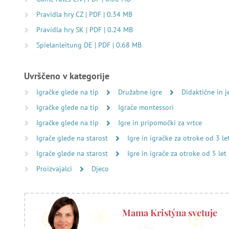
Pravidla hry CZ | PDF | 0.34 MB
Pravidla hry SK | PDF | 0.24 MB
Spielanleitung DE | PDF | 0.68 MB
Uvrščeno v kategorije
Igračke glede na tip
Družabne igre
Didaktične in j
Igračke glede na tip
Igrače montessori
Igračke glede na tip
Igre in pripomočki za vrtce
Igrače glede na starost
Igre in igračke za otroke od 3 le
Igrače glede na starost
Igre in igrače za otroke od 5 let
Proizvajalci
Djeco
Mama Kristýna svetuje