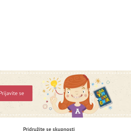
Prijavite se
Pridružite se skupnosti