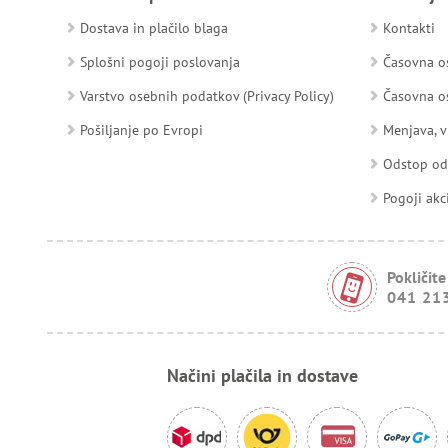
Dostava in plačilo blaga
Kontakti
Splošni pogoji poslovanja
Časovna os
Varstvo osebnih podatkov (Privacy Policy)
Časovna os
Pošiljanje po Evropi
Menjava, v
Odstop o
Pogoji akc
Pokličite
041 21
Načini plačila in dostave