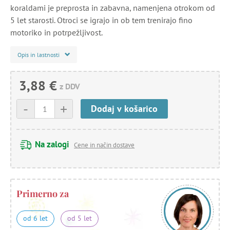
koraldami je preprosta in zabavna, namenjena otrokom od
5 let starosti. Otroci se igrajo in ob tem trenirajo fino
motoriko in potrpežljivost.
Opis in lastnosti
3,88 €
z DDV
-
+
Dodaj v košarico
Na zalogi
Cene in način dostave
Primerno za
od 6 let
od 5 let