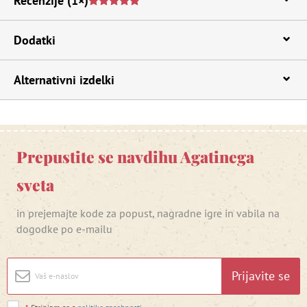
Recenzije
(1×)
Dodatki
Alternativni izdelki
Prepustite se navdihu Agatinega
sveta
in prejemajte kode za popust, nagradne igre in vabila na
dogodke po e-mailu
Prijavite se