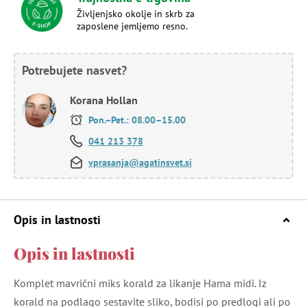
Življenjsko okolje in skrb za
zaposlene jemljemo resno.
Potrebujete nasvet?
Korana Hollan
Pon.–Pet.: 08.00–15.00
041 213 378
vprasanja@agatinsvet.si
Opis in lastnosti
Opis in lastnosti
Komplet mavrični miks korald za likanje Hama midi. Iz
korald na podlago sestavite sliko, bodisi po predlogi ali po