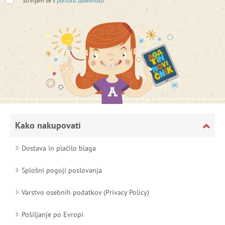
*
Strinjam se s
politiko zasebnosti
.
Kako nakupovati
Dostava in plačilo blaga
Splošni pogoji poslovanja
Varstvo osebnih podatkov (Privacy Policy)
Pošiljanje po Evropi