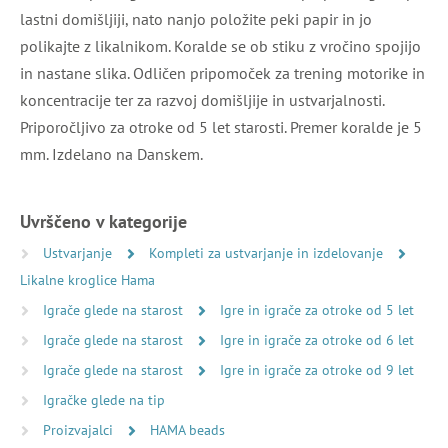
lastni domišljiji, nato nanjo položite peki papir in jo
polikajte z likalnikom. Koralde se ob stiku z vročino spojijo
in nastane slika. Odličen pripomoček za trening motorike in
koncentracije ter za razvoj domišljije in ustvarjalnosti.
Priporočljivo za otroke od 5 let starosti. Premer koralde je 5
mm. Izdelano na Danskem.
Uvrščeno v kategorije
Ustvarjanje
Kompleti za ustvarjanje in izdelovanje
Likalne kroglice Hama
Igrače glede na starost
Igre in igrače za otroke od 5 let
Igrače glede na starost
Igre in igrače za otroke od 6 let
Igrače glede na starost
Igre in igrače za otroke od 9 let
Igračke glede na tip
Proizvajalci
HAMA beads