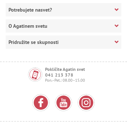
Potrebujete nasvet?
O Agatinem svetu
Pridružite se skupnosti
Pokličite Agatin svet
041 213 378
Pon.–Pet.: 08.00–15.00