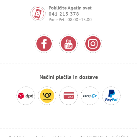
Pokličite Agatin svet
041 213 378
Pon.–Pet.: 08.00–15.00
Načini plačila in dostave