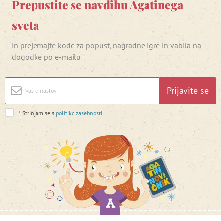
Prepustite se navdihu Agatinega
sveta
in prejemajte kode za popust, nagradne igre in vabila na
dogodke po e-mailu
Prijavite se
*
Strinjam se s
politiko zasebnosti
.