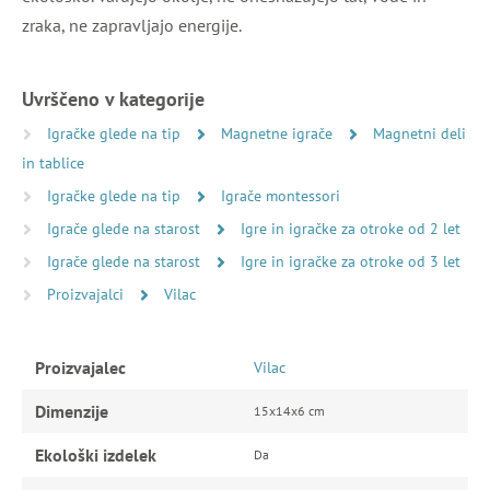
zraka, ne zapravljajo energije.
Uvrščeno v kategorije
Igračke glede na tip
Magnetne igrače
Magnetni deli
in tablice
Igračke glede na tip
Igrače montessori
Igrače glede na starost
Igre in igračke za otroke od 2 let
Igrače glede na starost
Igre in igračke za otroke od 3 let
Proizvajalci
Vilac
Proizvajalec
Vilac
Dimenzije
15x14x6 cm
Ekološki izdelek
Da