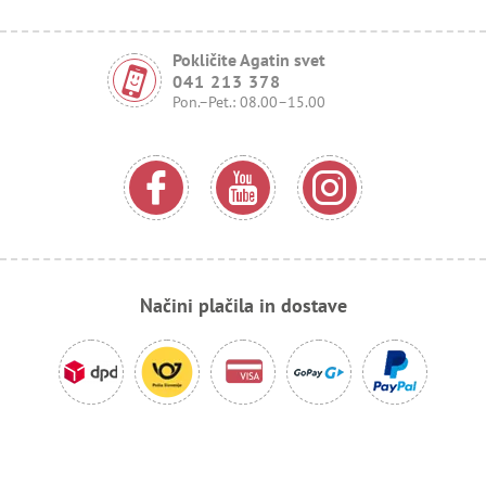
Pokličite Agatin svet
041 213 378
Pon.–Pet.: 08.00–15.00
Načini plačila in dostave