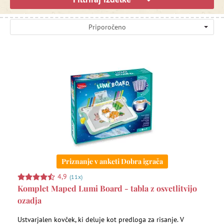
Priporočeno
Priznanje v anketi Dobra igrača
4,9
(11x)
Komplet Maped Lumi Board - tabla z osvetlitvijo
ozadja
Ustvarjalen kovček, ki deluje kot predloga za risanje. V