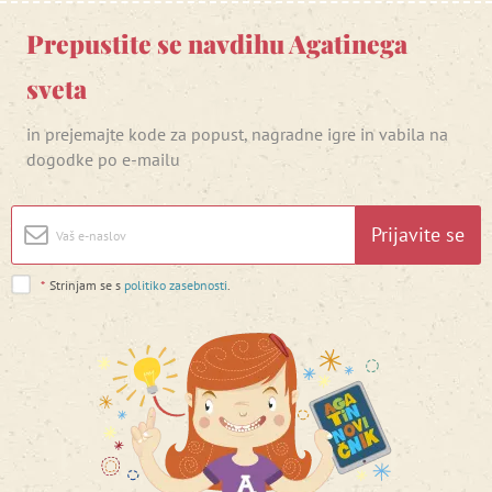
Prepustite se navdihu Agatinega
sveta
in prejemajte kode za popust, nagradne igre in vabila na
dogodke po e-mailu
Prijavite se
*
Strinjam se s
politiko zasebnosti
.