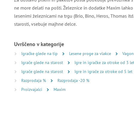
ne more delati na pošti. Železnice in dodatke Maxim lahko
lesenimi železnicami na trgu (Brio, Bino, Heros, Thomas itd.
starosti, vsebuje majhne delce.
Uvrščeno v kategorije
Igračke glede na tip
Lesene proge za vlakce
Vagon
Igrače glede na starost
Igre in igračke za otroke od 3 le
Igrače glede na starost
Igre in igrače za otroke od 5 let
Razprodaja %
Razprodaja -20 %
Proizvajalci
Maxim