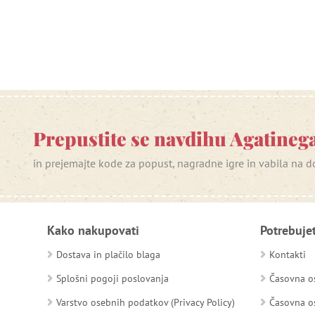
Prepustite se navdihu Agatinega
in prejemajte kode za popust, nagradne igre in vabila na
Kako nakupovati
Potrebuje
Dostava in plačilo blaga
Kontakti
Splošni pogoji poslovanja
Časovna os
Varstvo osebnih podatkov (Privacy Policy)
Časovna os