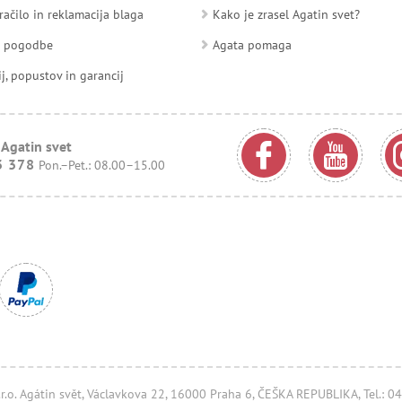
račilo in reklamacija blaga
Kako je zrasel Agatin svet?
d pogodbe
Agata pomaga
ij, popustov in garancij
 Agatin svet
3 378
Pon.–Pet.: 08.00–15.00
.r.o. Agátin svět, Václavkova 22, 16000 Praha 6, ČEŠKA REPUBLIKA, Tel.: 