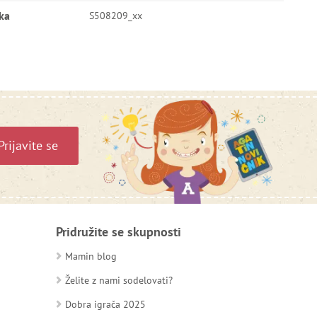
ka
S508209_xx
Prijavite se
Pridružite se skupnosti
Mamin blog
Želite z nami sodelovati?
Dobra igrača 2025