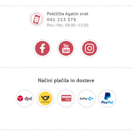
Pokličite Agatin svet
041 213 378
Pon.–Pet.: 08.00–15.00
Načini plačila in dostave