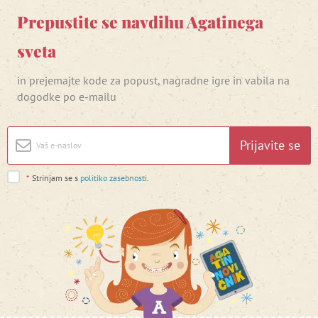
Prepustite se navdihu Agatinega
sveta
in prejemajte kode za popust, nagradne igre in vabila na
dogodke po e-mailu
Prijavite se
*
Strinjam se s
politiko zasebnosti
.