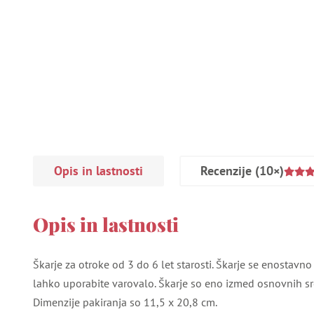
Opis in lastnosti
Recenzije
(10×)
Opis in lastnosti
Škarje za otroke od 3 do 6 let starosti. Škarje se enostavn
lahko uporabite varovalo. Škarje so eno izmed osnovnih sre
Dimenzije pakiranja so 11,5 x 20,8 cm.