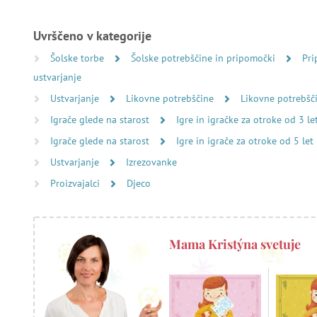
Uvrščeno v kategorije
Šolske torbe
Šolske potrebščine in pripomočki
Pri
ustvarjanje
Ustvarjanje
Likovne potrebščine
Likovne potrebšč
Igrače glede na starost
Igre in igračke za otroke od 3 le
Igrače glede na starost
Igre in igrače za otroke od 5 let
Ustvarjanje
Izrezovanke
Proizvajalci
Djeco
Mama Kristýna svetuje