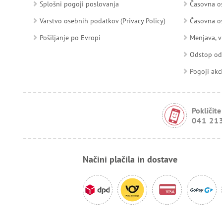
Splošni pogoji poslovanja
Časovna os
Varstvo osebnih podatkov (Privacy Policy)
Časovna os
Pošiljanje po Evropi
Menjava, v
Odstop o
Pogoji akc
Pokličite
041 21
Načini plačila in dostave