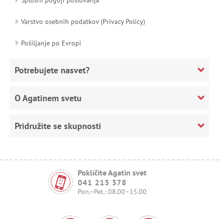
Varstvo osebnih podatkov (Privacy Policy)
Pošiljanje po Evropi
Potrebujete nasvet?
O Agatinem svetu
Pridružite se skupnosti
Pokličite Agatin svet
041 213 378
Pon.–Pet.: 08.00–15.00