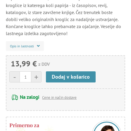
kroglice iz katerega koli papirja - iz časopisov, revij,
katalogov, iz stare zavržene knjige. Čez trenutek boste
dobili veliko originalnih kroglic za nadaljnje ustvarjanje.
Končane kroglice lahko prebarvate za ojačanje. Veselje do
lastnega izdelka zagotovljeno!
Opis in lastnosti
13,99 €
z DDV
-
+
Dodaj v košarico
Na zalogi
Cene in način dostave
Primerno za