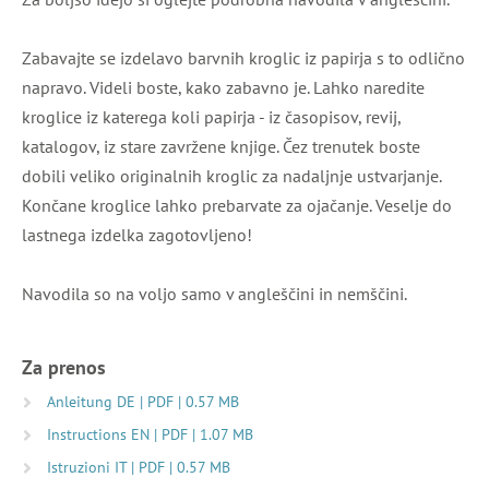
Zabavajte se izdelavo barvnih kroglic iz papirja s to odlično
napravo. Videli boste, kako zabavno je. Lahko naredite
kroglice iz katerega koli papirja - iz časopisov, revij,
katalogov, iz stare zavržene knjige. Čez trenutek boste
dobili veliko originalnih kroglic za nadaljnje ustvarjanje.
Končane kroglice lahko prebarvate za ojačanje. Veselje do
lastnega izdelka zagotovljeno!
Navodila so na voljo samo v angleščini in nemščini.
Za prenos
Anleitung DE | PDF | 0.57 MB
Instructions EN | PDF | 1.07 MB
Istruzioni IT | PDF | 0.57 MB