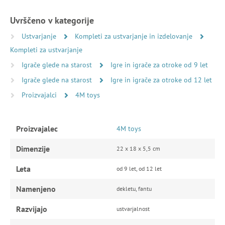
Uvrščeno v kategorije
Ustvarjanje
Kompleti za ustvarjanje in izdelovanje
Kompleti za ustvarjanje
Igrače glede na starost
Igre in igrače za otroke od 9 let
Igrače glede na starost
Igre in igrače za otroke od 12 let
Proizvajalci
4M toys
Proizvajalec
4M toys
Dimenzije
22 x 18 x 5,5 cm
Leta
od 9 let, od 12 let
Namenjeno
dekletu, fantu
Razvijajo
ustvarjalnost