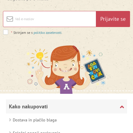
Prijavite se
*
Strinjam se s
politiko zasebnosti
.
Kako nakupovati
Dostava in plačilo blaga
Splošni pogoji poslovanja