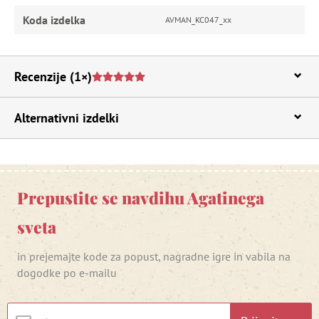
Koda izdelka
AVMAN_KC047_xx
Recenzije
(1×)
Alternativni izdelki
Prepustite se navdihu Agatinega
sveta
in prejemajte kode za popust, nagradne igre in vabila na
dogodke po e-mailu