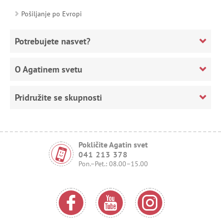
Pošiljanje po Evropi
Potrebujete nasvet?
O Agatinem svetu
Pridružite se skupnosti
Pokličite Agatin svet
041 213 378
Pon.–Pet.: 08.00–15.00