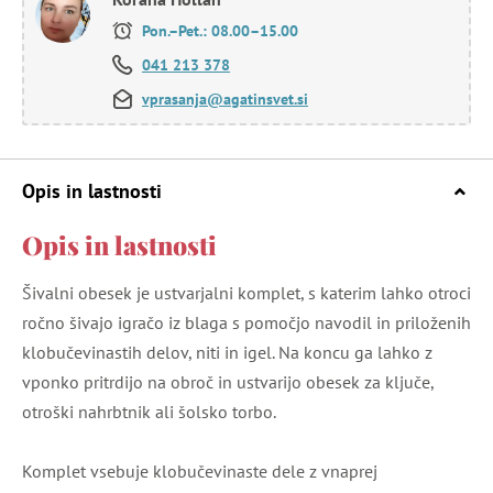
Pon.–Pet.: 08.00–15.00
041 213 378
vprasanja@agatinsvet.si
Opis in lastnosti
Opis in lastnosti
Šivalni obesek je ustvarjalni komplet, s katerim lahko otroci
ročno šivajo igračo iz blaga s pomočjo navodil in priloženih
klobučevinastih delov, niti in igel. Na koncu ga lahko z
vponko pritrdijo na obroč in ustvarijo obesek za ključe,
otroški nahrbtnik ali šolsko torbo.
Komplet vsebuje klobučevinaste dele z vnaprej