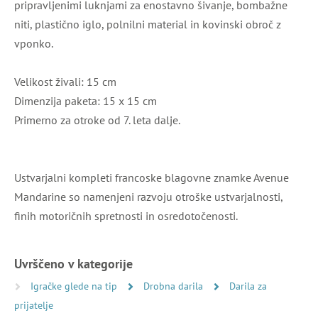
pripravljenimi luknjami za enostavno šivanje, bombažne
niti, plastično iglo, polnilni material in kovinski obroč z
vponko.
Velikost živali: 15 cm
Dimenzija paketa: 15 x 15 cm
Primerno za otroke od 7. leta dalje.
Ustvarjalni kompleti francoske blagovne znamke Avenue
Mandarine so namenjeni razvoju otroške ustvarjalnosti,
finih motoričnih spretnosti in osredotočenosti.
Uvrščeno v kategorije
Igračke glede na tip
Drobna darila
Darila za
prijatelje