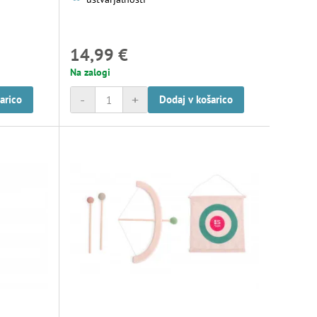
14,99 €
Na zalogi
-
+
arico
Dodaj v košarico