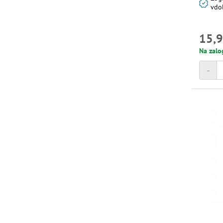
vdo
15,9
Na zalo
-