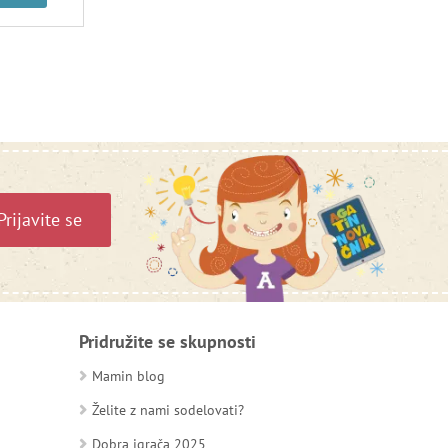
Prijavite se
Pridružite se skupnosti
Mamin blog
Želite z nami sodelovati?
Dobra igrača 2025