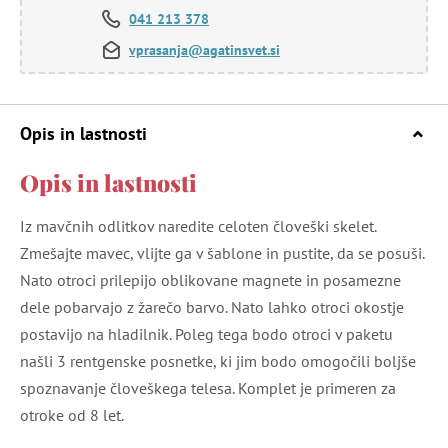
041 213 378
vprasanja@agatinsvet.si
Opis in lastnosti
Opis in lastnosti
Iz mavčnih odlitkov naredite celoten človeški skelet.
Zmešajte mavec, vlijte ga v šablone in pustite, da se posuši.
Nato otroci prilepijo oblikovane magnete in posamezne
dele pobarvajo z žarečo barvo. Nato lahko otroci okostje
postavijo na hladilnik. Poleg tega bodo otroci v paketu
našli 3 rentgenske posnetke, ki jim bodo omogočili boljše
spoznavanje človeškega telesa. Komplet je primeren za
otroke od 8 let.