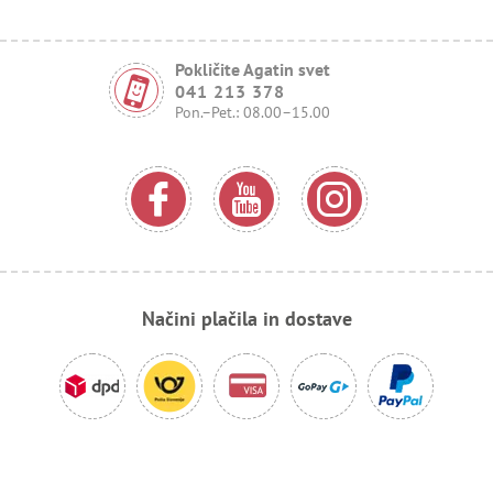
Pokličite Agatin svet
041 213 378
Pon.–Pet.: 08.00–15.00
Načini plačila in dostave