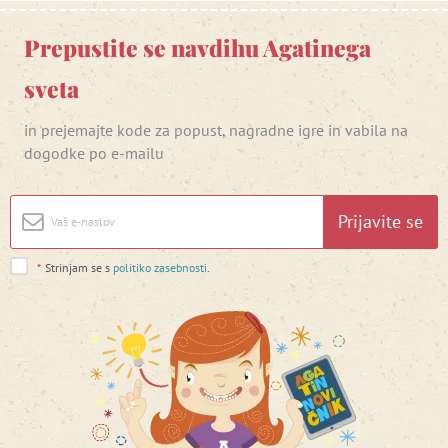
Prepustite se navdihu Agatinega
sveta
in prejemajte kode za popust, nagradne igre in vabila na
dogodke po e-mailu
Prijavite se
*
Strinjam se s
politiko zasebnosti
.