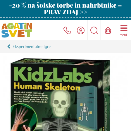
-20 % na šolske torbe in nahrbtnike –
PRAV ZDAJ >>
Meni
Eksperimentalne igre