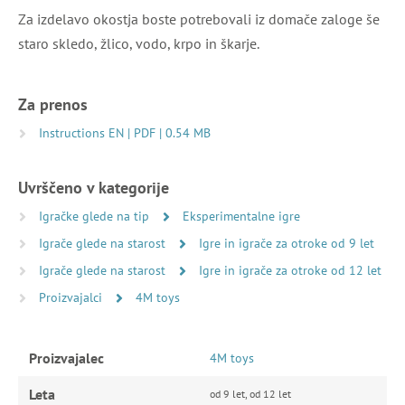
Za izdelavo okostja boste potrebovali iz domače zaloge še
staro skledo, žlico, vodo, krpo in škarje.
Za prenos
Instructions EN | PDF | 0.54 MB
Uvrščeno v kategorije
Igračke glede na tip
Eksperimentalne igre
Igrače glede na starost
Igre in igrače za otroke od 9 let
Igrače glede na starost
Igre in igrače za otroke od 12 let
Proizvajalci
4M toys
Proizvajalec
4M toys
Leta
od 9 let, od 12 let