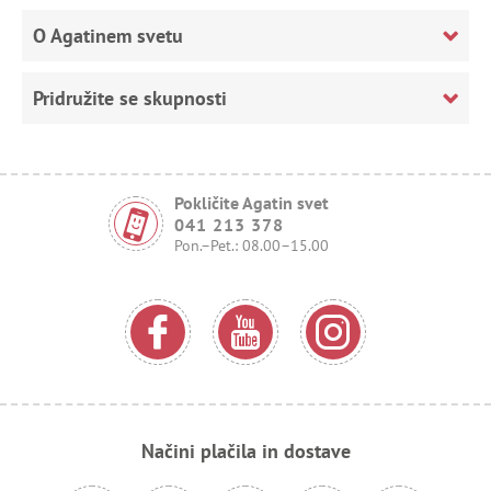
O Agatinem svetu
Pridružite se skupnosti
Pokličite Agatin svet
041 213 378
Pon.–Pet.: 08.00–15.00
Načini plačila in dostave