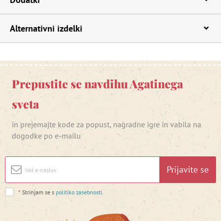
Alternativni izdelki
Prepustite se navdihu Agatinega
sveta
in prejemajte kode za popust, nagradne igre in vabila na
dogodke po e-mailu
Prijavite se
*
Strinjam se s
politiko zasebnosti
.