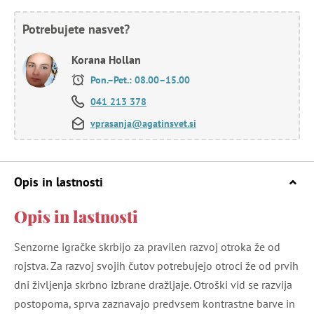
Potrebujete nasvet?
Korana Hollan
Pon.–Pet.: 08.00–15.00
041 213 378
vprasanja@agatinsvet.si
Opis in lastnosti
Opis in lastnosti
Senzorne igračke skrbijo za pravilen razvoj otroka že od
rojstva. Za razvoj svojih čutov potrebujejo otroci že od prvih
dni življenja skrbno izbrane dražljaje. Otroški vid se razvija
postopoma, sprva zaznavajo predvsem kontrastne barve in