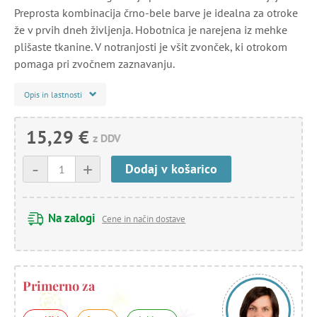
Preprosta kombinacija črno-bele barve je idealna za otroke
že v prvih dneh življenja. Hobotnica je narejena iz mehke
plišaste tkanine. V notranjosti je všit zvonček, ki otrokom
pomaga pri zvočnem zaznavanju.
Opis in lastnosti
15,29 €
z DDV
-
+
Dodaj v košarico
Na zalogi
Cene in način dostave
Primerno za