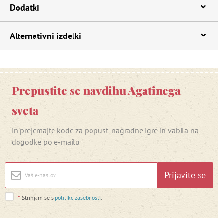
Dodatki
Alternativni izdelki
Prepustite se navdihu Agatinega
sveta
in prejemajte kode za popust, nagradne igre in vabila na
dogodke po e-mailu
Prijavite se
*
Strinjam se s
politiko zasebnosti
.