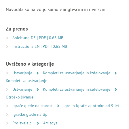
Navodila so na voljo samo v angleščini in nemščini
Za prenos
Anleitung DE | PDF | 0.65 MB
Instructions EN | PDF | 0.65 MB
Uvrščeno v kategorije
Ustvarjanje
Kompleti za ustvarjanje in izdelovanje
Kompleti za ustvarjanje
Ustvarjanje
Kompleti za ustvarjanje in izdelovanje
Otroško šivanje
Igrače glede na starost
Igre in igrače za otroke od 9 let
Igračke glede na tip
Proizvajalci
4M toys