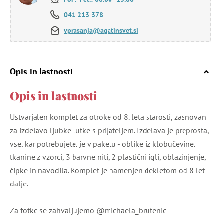
041 213 378
vprasanja@agatinsvet.si
Opis in lastnosti
Opis in lastnosti
Ustvarjalen komplet za otroke od 8. leta starosti, zasnovan
za izdelavo ljubke lutke s prijateljem. Izdelava je preprosta,
vse, kar potrebujete, je v paketu - oblike iz klobučevine,
tkanine z vzorci, 3 barvne niti, 2 plastični igli, oblazinjenje,
čipke in navodila. Komplet je namenjen dekletom od 8 let
dalje.
Za fotke se zahvaljujemo @michaela_brutenic