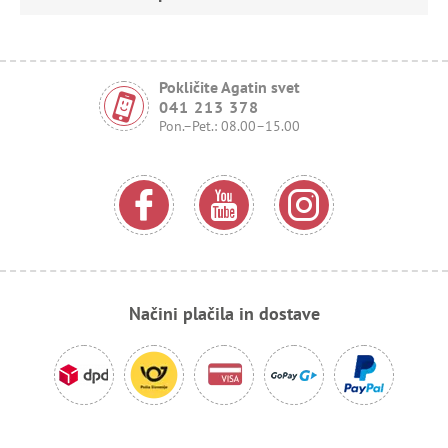
Pokličite Agatin svet
041 213 378
Pon.–Pet.: 08.00–15.00
Načini plačila in dostave