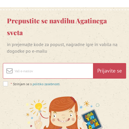
Prepustite se navdihu Agatinega
sveta
in prejemajte kode za popust, nagradne igre in vabila na
dogodke po e-mailu
Prijavite se
*
Strinjam se s
politiko zasebnosti
.