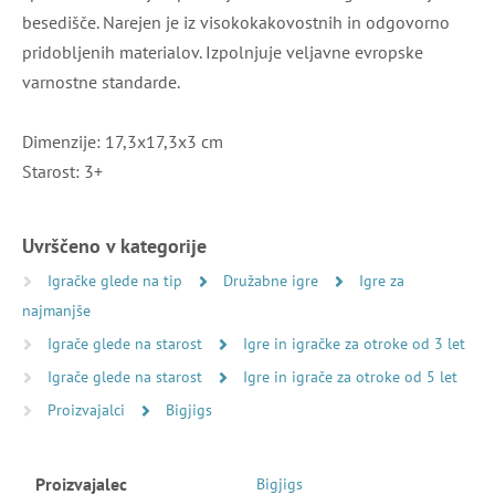
besedišče. Narejen je iz visokokakovostnih in odgovorno
pridobljenih materialov. Izpolnjuje veljavne evropske
varnostne standarde.
Dimenzije: 17,3x17,3x3 cm
Starost: 3+
Uvrščeno v kategorije
Igračke glede na tip
Družabne igre
Igre za
najmanjše
Igrače glede na starost
Igre in igračke za otroke od 3 let
Igrače glede na starost
Igre in igrače za otroke od 5 let
Proizvajalci
Bigjigs
Proizvajalec
Bigjigs