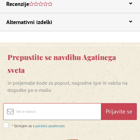
Recenzije
Alternativni izdelki
Prepustite se navdihu Agatinega
sveta
in prejemajte kode za popust, nagradne igre in vabila na
dogodke po e-mailu
Prijavite se
*
Strinjam se s
politiko zasebnosti
.