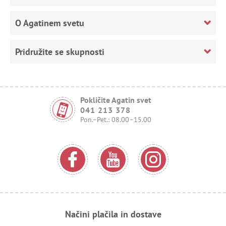
O Agatinem svetu
Pridružite se skupnosti
Pokličite Agatin svet
041 213 378
Pon.–Pet.: 08.00–15.00
Načini plačila in dostave