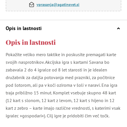
vprasanja@agatinsvet.si
Opis in lastnosti
Opis in lastnosti
Pokažite veliko mero taktike in poskusite premagati karte
svojih nasprotnikov. Akcijska igra s kartami Savana bo
zabavala 2 do 4 igralce od 8 let starosti in je idealen
družabnik za daljša potovanja med prazniki, za počitnice
pod šotorom, ali pa v koči oziroma v šoli v naravi. Ena igra
traja približno 15 minut. Komplet vsebuje skupno 48 kart
(12 kart s slonom, 12 kart z levom, 12 kart s hijeno in 12
kart z zebro – karte imajo različne vrednosti, s katerimi vsak
igralec »gospodari«). Cilj igre je pridobiti čim več točk.