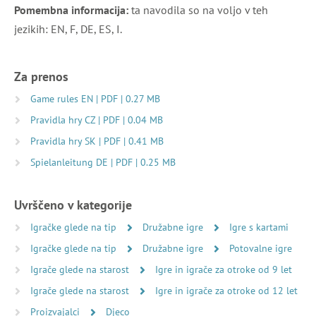
Pomembna informacija:
ta navodila so na voljo v teh
jezikih: EN, F, DE, ES, I.
Za prenos
Game rules EN | PDF | 0.27 MB
Pravidla hry CZ | PDF | 0.04 MB
Pravidla hry SK | PDF | 0.41 MB
Spielanleitung DE | PDF | 0.25 MB
Uvrščeno v kategorije
Igračke glede na tip
Družabne igre
Igre s kartami
Igračke glede na tip
Družabne igre
Potovalne igre
Igrače glede na starost
Igre in igrače za otroke od 9 let
Igrače glede na starost
Igre in igrače za otroke od 12 let
Proizvajalci
Djeco